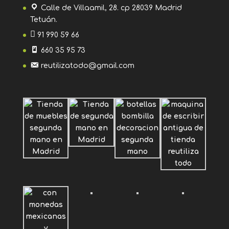
Calle de Villaamil, 28. cp 28039 Madrid
Tetuán.
91 990 59 66
660 35 95 73
reutilizatodo@gmail.com