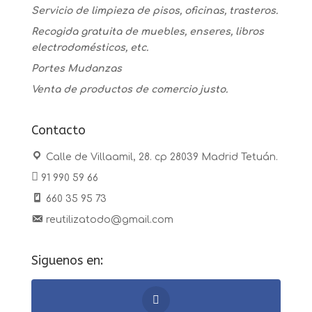
Servicio de limpieza de pisos, oficinas, trasteros.
Recogida gratuita de muebles, enseres, libros
electrodomésticos, etc.
Portes Mudanzas
Venta de productos de comercio justo.
Contacto
Calle de Villaamil, 28. cp 28039 Madrid Tetuán.
91 990 59 66
660 35 95 73
reutilizatodo@gmail.com
Siguenos en: