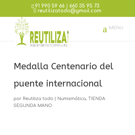
91 990 59 66
|
660 35 95 73
reutilizatodo@gmail.com
Medalla Centenario del
puente internacional
por
Reutiliza todo
|
Numismática
,
TIENDA
SEGUNDA MANO