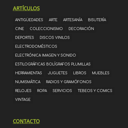
ARTÍCULOS
ANTIGÜEDADES
ARTE
ARTESANÍA
BISUTERÍA
CINE
COLECCIONISMO
DECORACIÓN
DEPORTES
DISCOS VINILOS
ELECTRODOMÉSTICOS
ELECTRÓNICA IMAGEN Y SONIDO
ESTILOGRÁFICAS BOLÍGRAFOS PLUMILLAS
HERRAMIENTAS
JUGUETES
LIBROS
MUEBLES
NUMISMÁTICA
RADIOS Y GRAMÓFONOS
RELOJES
ROPA
SERVICIOS
TEBEOS Y COMICS
VINTAGE
CONTACTO