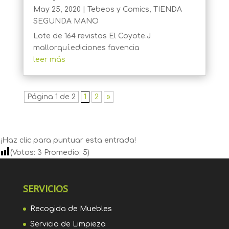
May 25, 2020
|
Tebeos y Comics
,
TIENDA
SEGUNDA MANO
Lote de 164 revistas El Coyote.J
mallorquí.ediciones favencia
leer más
Página 1 de 2
1
2
»
¡Haz clic para puntuar esta entrada!
(Votos:
3
Promedio:
5
)
SERVICIOS
Recogida de Muebles
Servicio de Limpieza