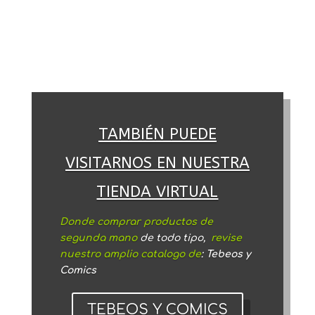
TAMBIÉN PUEDE
VISITARNOS EN NUESTRA
TIENDA VIRTUAL
Donde comprar productos de
segunda mano
de todo tipo,
revise
nuestro amplio catalogo de
: Tebeos y
Comics
TEBEOS Y COMICS