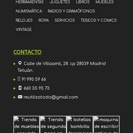
HERRAMIENTAS
JUGUETES
LIBROS
MUEBLES
NUMISMÁTICA
RADIOS Y GRAMÓFONOS
RELOJES
ROPA
SERVICIOS
TEBEOS Y COMICS
VINTAGE
CONTACTO
Calle de Villaamil, 28. cp 28039 Madrid
Tetuán.
91 990 59 66
660 35 95 73
reutilizatodo@gmail.com