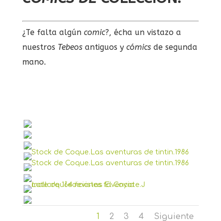
¿Te falta algún
comic
?, écha un vistazo a
nuestros
Tebeos
antiguos y
cómics
de segunda
mano.
1
2
3
4
Siguiente