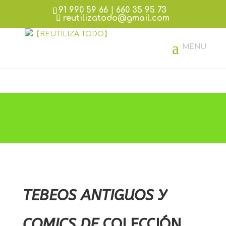
91 990 59 66
|
660 35 95 73
reutilizatodo@gmail.com
TEBEOS ANTIGUOS Y
COMICS DE
COLECCIÓN.