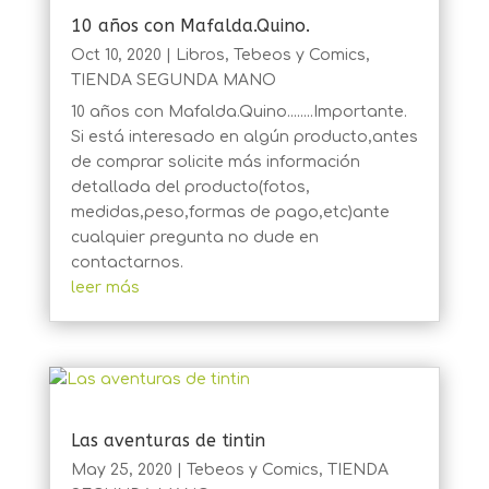
10 años con Mafalda.Quino.
Oct 10, 2020
|
Libros
,
Tebeos y Comics
,
TIENDA SEGUNDA MANO
10 años con Mafalda.Quino........Importante.
Si está interesado en algún producto,antes
de comprar solicite más información
detallada del producto(fotos,
medidas,peso,formas de pago,etc)ante
cualquier pregunta no dude en
contactarnos.
leer más
Las aventuras de tintin
May 25, 2020
|
Tebeos y Comics
,
TIENDA