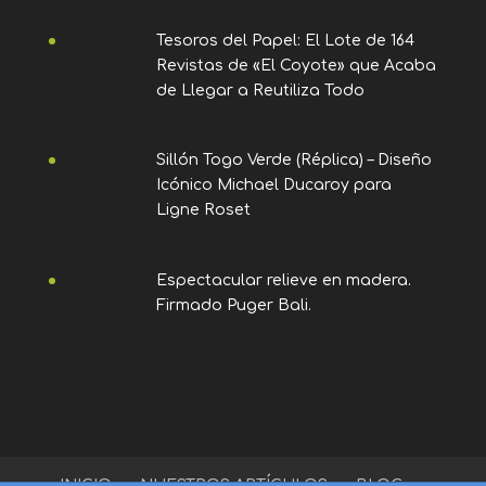
Tesoros del Papel: El Lote de 164
Revistas de «El Coyote» que Acaba
de Llegar a Reutiliza Todo
Sillón Togo Verde (Réplica) – Diseño
Icónico Michael Ducaroy para
Ligne Roset
Espectacular relieve en madera.
Firmado Puger Bali.
INICIO
NUESTROS ARTÍCULOS
BLOG