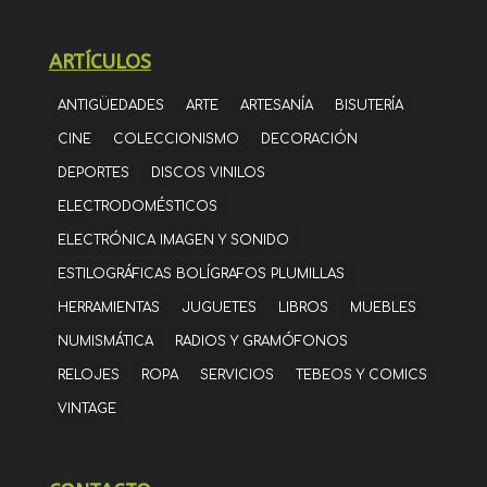
ARTÍCULOS
ANTIGÜEDADES
ARTE
ARTESANÍA
BISUTERÍA
CINE
COLECCIONISMO
DECORACIÓN
DEPORTES
DISCOS VINILOS
ELECTRODOMÉSTICOS
ELECTRÓNICA IMAGEN Y SONIDO
ESTILOGRÁFICAS BOLÍGRAFOS PLUMILLAS
HERRAMIENTAS
JUGUETES
LIBROS
MUEBLES
NUMISMÁTICA
RADIOS Y GRAMÓFONOS
RELOJES
ROPA
SERVICIOS
TEBEOS Y COMICS
VINTAGE