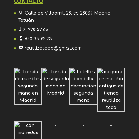
CONTACTO
Calle de Villaamil, 28. cp 28039 Madrid
Tetuán.
91 990 59 66
660 35 95 73
reutilizatodo@gmail.com