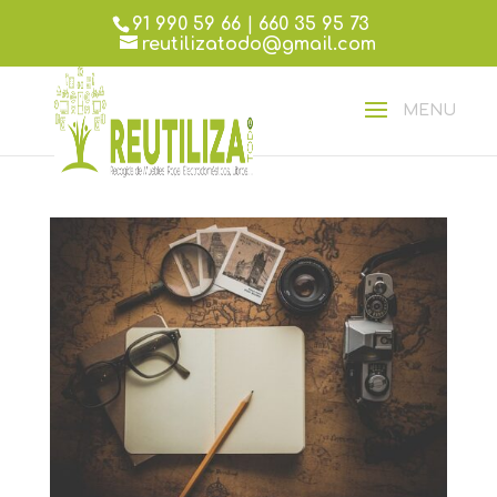
91 990 59 66
|
660 35 95 73
reutilizatodo@gmail.com