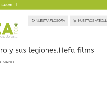
il.com
NUESTRA FILOSOFÍA
NUESTROS ARTÍCU
rro y sus legiones.Hefa films
DA MANO