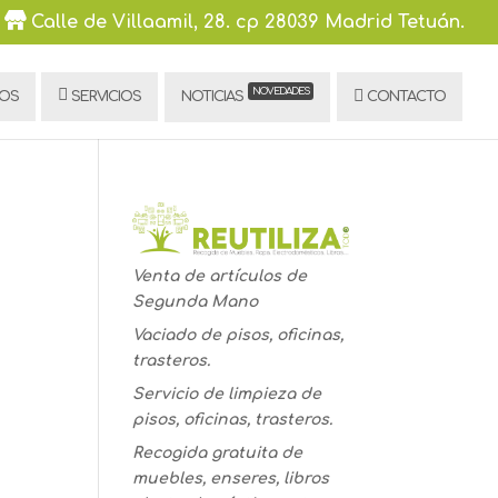
Calle de Villaamil, 28. cp 28039 Madrid Tetuán.
NOVEDADES
LOS
SERVICIOS
NOTICIAS
CONTACTO
Venta de artículos de
Segunda Mano
Vaciado de pisos, oficinas,
trasteros.
Servicio de limpieza de
pisos, oficinas, trasteros.
Recogida gratuita de
muebles, enseres, libros