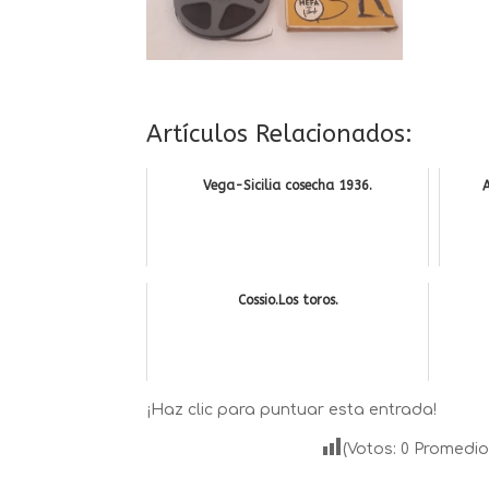
Artículos Relacionados:
Vega-Sicilia cosecha 1936.
A
Cossio.Los toros.
¡Haz clic para puntuar esta entrada!
(Votos:
0
Promedio