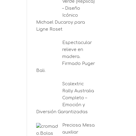
Verde (Réplica)
– Diseño
Icónico
Michael Ducaroy para
Ligne Roset
Espectacular
relieve en
madera.
Firmado Puger
Bali.
Scalextric
Rally Australia
Completo –
Emoción y
Diversión Garantizadas
Preciosa Mesa
auxiliar