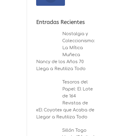
Entradas Recientes
Nostalgia y
Coleccionismo:
La Mítica
Muñeca
Nancy de los Años 70
Llega a Reutiliza Todo
Tesoros del
Papel: El Lote
de 164
Revistas de
«El Coyote» que Acaba de
Llegar a Reutiliza Todo
Sillón Togo