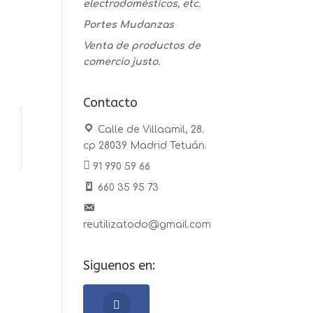
electrodomésticos, etc.
Portes Mudanzas
Venta de productos de
comercio justo.
Contacto
Calle de Villaamil, 28.
cp 28039 Madrid Tetuán.
91 990 59 66
660 35 95 73
reutilizatodo@gmail.com
Siguenos en: