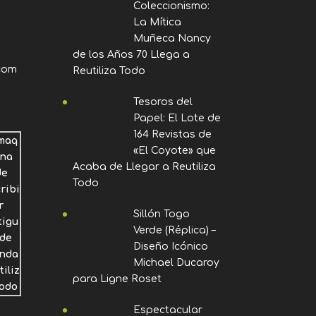
Coleccionismo:
La Mítica
Muñeca Nancy
de los Años 70 Llega a
com
Reutiliza Todo
Tesoros del
Papel: El Lote de
164 Revistas de
«El Coyote» que
Acaba de Llegar a Reutiliza
Todo
Sillón Togo
Verde (Réplica) –
Diseño Icónico
Michael Ducaroy
para Ligne Roset
Espectacular