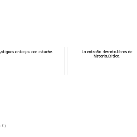
ntiguos anteojos con estuche.
La extraña derrota.libros de
historia.Critica.
:
0
)