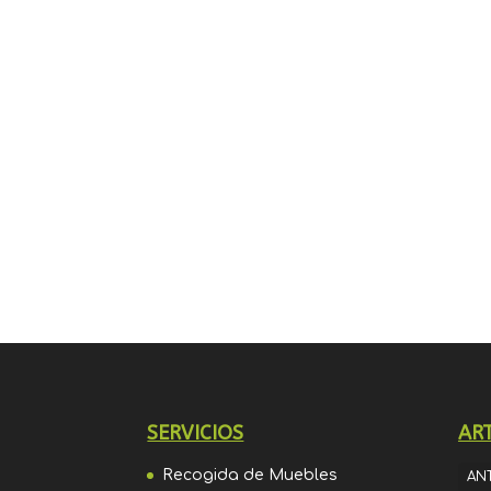
SERVICIOS
AR
Recogida de Muebles
AN