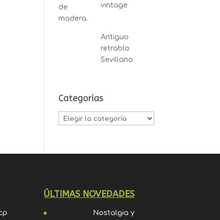
vintage
Antiguo
retrablo
Sevillano
Categorías
Categorías
ÚLTIMAS NOVEDADES
 cp
Nostalgia y