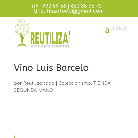
91 990 59 66
|
660 35 95 73
reutilizatodo@gmail.com
Vino Luis Barcelo
por
Reutiliza todo
|
Coleccionismo
,
TIENDA
SEGUNDA MANO