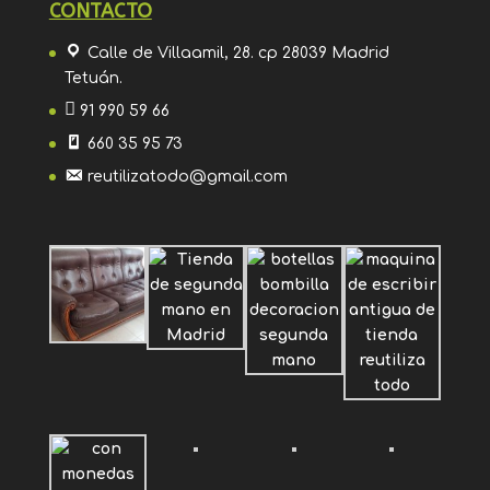
CONTACTO
Calle de Villaamil, 28. cp 28039 Madrid
Tetuán.
91 990 59 66
660 35 95 73
reutilizatodo@gmail.com