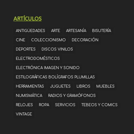
ARTÍCULOS
ANTIGÜEDADES
ARTE
ARTESANÍA
BISUTERÍA
CINE
COLECCIONISMO
DECORACIÓN
DEPORTES
DISCOS VINILOS
ELECTRODOMÉSTICOS
ELECTRÓNICA IMAGEN Y SONIDO
ESTILOGRÁFICAS BOLÍGRAFOS PLUMILLAS
HERRAMIENTAS
JUGUETES
LIBROS
MUEBLES
NUMISMÁTICA
RADIOS Y GRAMÓFONOS
RELOJES
ROPA
SERVICIOS
TEBEOS Y COMICS
VINTAGE